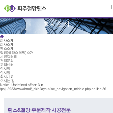
회사소개
회사소개
회사소개
휀스소개
철망(플라스틱망)소개
시공갤러리
견적문의
고객센터
인사말
인사말
회사개요
오시는 길
Notice: Undefined offset: 3 in
/paju2983/www/html/_skin/layout/inc_navigation_middle.php on line 86
휀스&철망 주문제작 시공전문